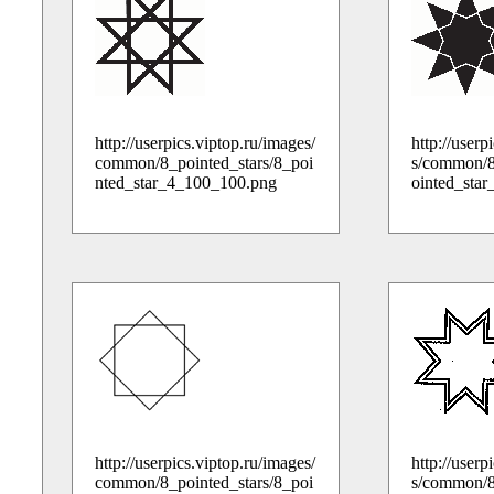
http://userpics.viptop.ru/images/
http://userp
common/8_pointed_stars/8_poi
s/common/8
nted_star_4_100_100.png
ointed_sta
http://userpics.viptop.ru/images/
http://userp
common/8_pointed_stars/8_poi
s/common/8