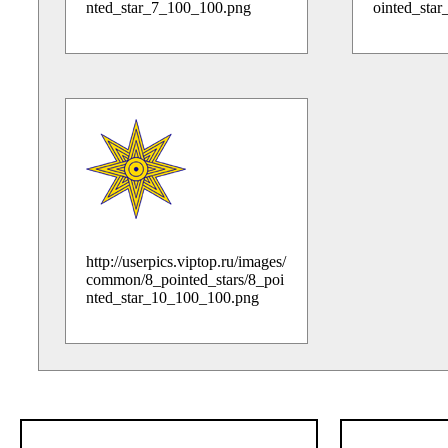
nted_star_7_100_100.png
ointed_sta
http://userpics.viptop.ru/images/
common/8_pointed_stars/8_poi
nted_star_10_100_100.png