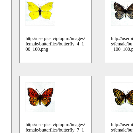
http://userpics.viptop.ru/images/
http://userp
female/butterflies/butterfly_4_1
s/female/but
00_100.png
_100_100.
http://userpics.viptop.ru/images/
http://userp
female/butterflies/butterfly_7_1
s/female/but