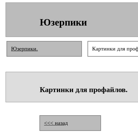
Юзерпики
Юзерпики.
Картинки для про
Картинки для профайлов.
<<< назад