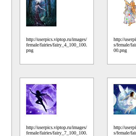
http://userpics.viptop.ru/images/
http://userp
female/fairies/fairy_4_100_100.
s/female/fa
png
00.png
http://userpics.viptop.ru/images/
http://userp
female/fairies/fairy_7_100_100.
s/female/fa