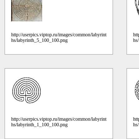
http://userpics.viptop.ru/images/common/labyrint
ht
hs/labyrinth_5_100_100.png
hs
http://userpics.viptop.ru/images/common/labyrint
ht
hs/labyrinth_1_100_100.png
hs