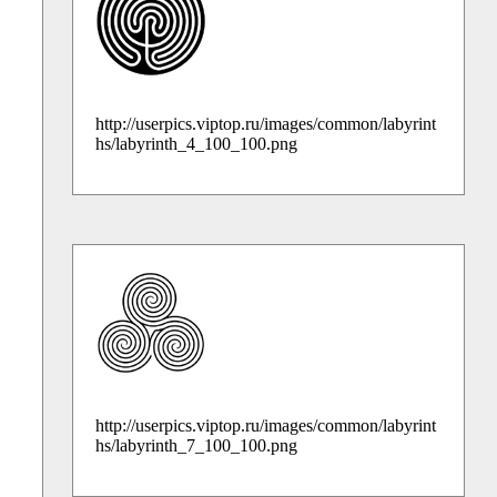
http://userpics.viptop.ru/images/common/labyrint
hs/labyrinth_4_100_100.png
http://userpics.viptop.ru/images/common/labyrint
hs/labyrinth_7_100_100.png