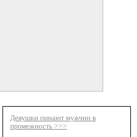
Девушки пинают мужчин в
промежность >>>