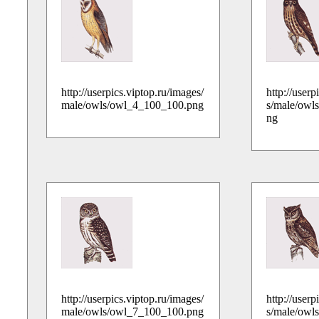
http://userpics.viptop.ru/images/
http://userp
male/owls/owl_4_100_100.png
s/male/owl
ng
http://userpics.viptop.ru/images/
http://userp
male/owls/owl_7_100_100.png
s/male/owl